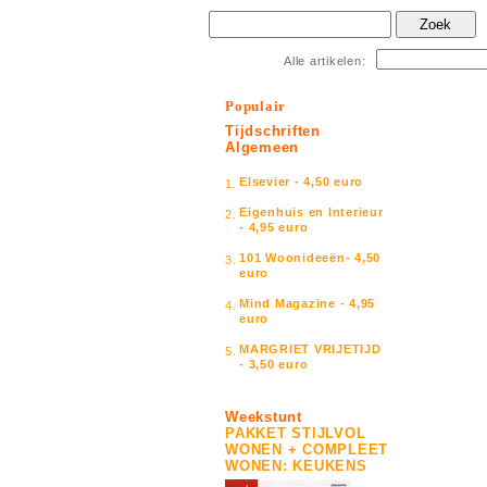
Zoek
Alle artikelen:
Populair
Tijdschriften
Algemeen
Elsevier - 4,50 euro
1.
Eigenhuis en Interieur
2.
- 4,95 euro
101 Woonideeën- 4,50
3.
euro
Mind Magazine - 4,95
4.
euro
MARGRIET VRIJETIJD
5.
- 3,50 euro
Weekstunt
PAKKET STIJLVOL
WONEN + COMPLEET
WONEN: KEUKENS