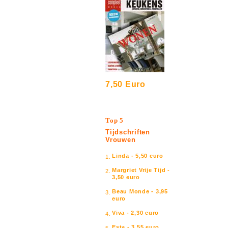
7,50 Euro
Top 5
Tijdschriften
Vrouwen
Linda - 5,50 euro
1.
Margriet Vrije Tijd -
2.
3,50 euro
Beau Monde - 3,95
3.
euro
Viva - 2,30 euro
4.
Esta - 3,55 euro
5.