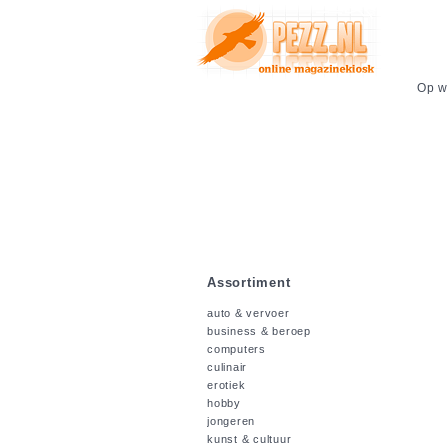
Op we
Assortiment
auto & vervoer
business & beroep
computers
culinair
erotiek
hobby
jongeren
kunst & cultuur