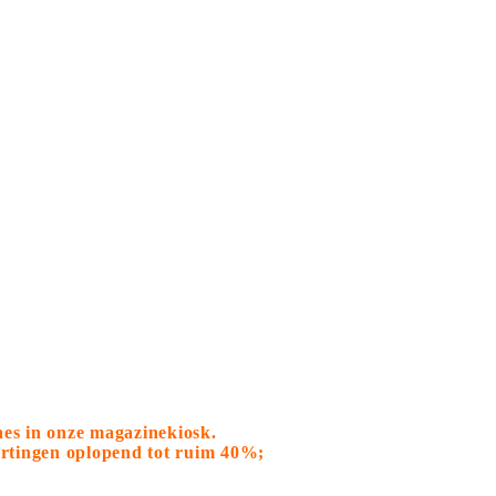
nes in onze magazinekiosk.
kortingen oplopend tot ruim 40%;