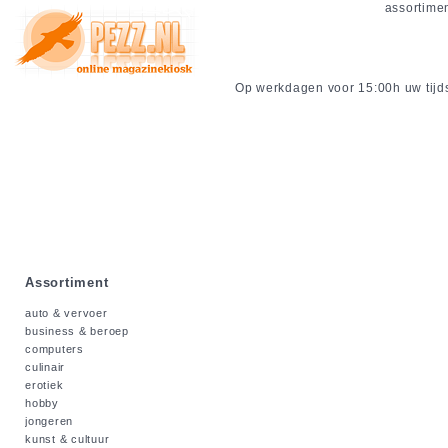
assortime
Op werkdagen voor 15:00h uw tijdsc
Assortiment
auto & vervoer
business & beroep
computers
culinair
erotiek
hobby
jongeren
kunst & cultuur