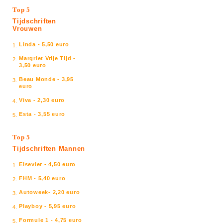
Top 5
Tijdschriften
Vrouwen
Linda - 5,50 euro
1.
Margriet Vrije Tijd -
2.
3,50 euro
Beau Monde - 3,95
3.
euro
Viva - 2,30 euro
4.
Esta - 3,55 euro
5.
Top 5
Tijdschriften Mannen
Elsevier - 4,50 euro
1.
FHM - 5,40 euro
2.
Autoweek- 2,20 euro
3.
Playboy - 5,95 euro
4.
Formule 1 - 4,75 euro
5.