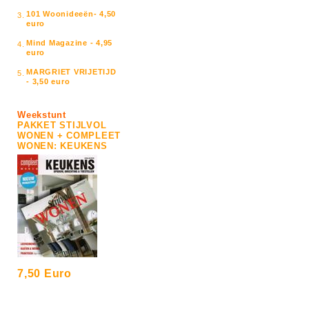
101 Woonideeën- 4,50
3.
euro
Mind Magazine - 4,95
4.
euro
MARGRIET VRIJETIJD
5.
- 3,50 euro
Weekstunt
PAKKET STIJLVOL
WONEN + COMPLEET
WONEN: KEUKENS
7,50 Euro