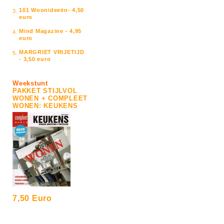
101 Woonideeën- 4,50
3.
euro
Mind Magazine - 4,95
4.
euro
MARGRIET VRIJETIJD
5.
- 3,50 euro
Weekstunt
PAKKET STIJLVOL
WONEN + COMPLEET
WONEN: KEUKENS
7,50 Euro