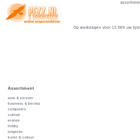
assortime
Op werkdagen voor 15:00h uw tijdsc
Assortiment
auto & vervoer
business & beroep
computers
culinair
erotiek
hobby
jongeren
kunst & cultuur