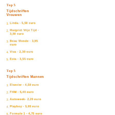
Top 5
Tijdschriften
Vrouwen
Linda - 5,50 euro
1.
Margriet Vrije Tijd -
2.
3,50 euro
Beau Monde - 3,95
3.
euro
Viva - 2,30 euro
4.
Esta - 3,55 euro
5.
Top 5
Tijdschriften Mannen
Elsevier - 4,50 euro
1.
FHM - 5,40 euro
2.
Autoweek- 2,20 euro
3.
Playboy - 5,95 euro
4.
Formule 1 - 4,75 euro
5.