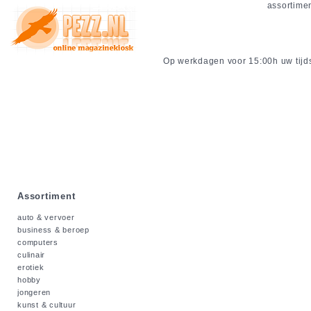
assortime
Op werkdagen voor 15:00h uw tijdsc
Assortiment
auto & vervoer
business & beroep
computers
culinair
erotiek
hobby
jongeren
kunst & cultuur