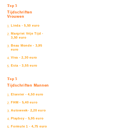
Top 5
Tijdschriften
Vrouwen
Linda - 5,50 euro
1.
Margriet Vrije Tijd -
2.
3,50 euro
Beau Monde - 3,95
3.
euro
Viva - 2,30 euro
4.
Esta - 3,55 euro
5.
Top 5
Tijdschriften Mannen
Elsevier - 4,50 euro
1.
FHM - 5,40 euro
2.
Autoweek- 2,20 euro
3.
Playboy - 5,95 euro
4.
Formule 1 - 4,75 euro
5.