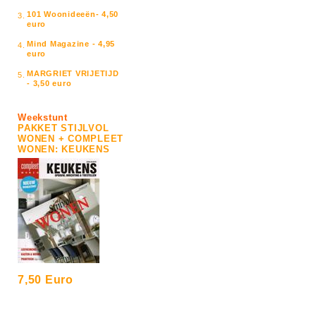
101 Woonideeën- 4,50
3.
euro
Mind Magazine - 4,95
4.
euro
MARGRIET VRIJETIJD
5.
- 3,50 euro
Weekstunt
PAKKET STIJLVOL
WONEN + COMPLEET
WONEN: KEUKENS
7,50 Euro