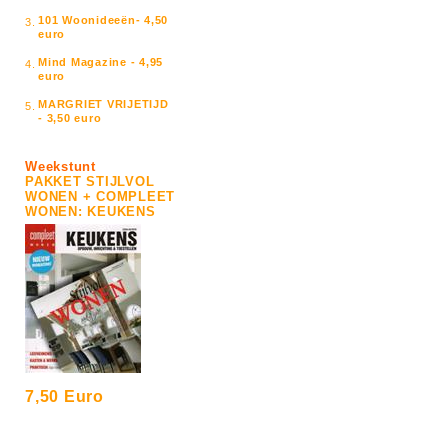
101 Woonideeën- 4,50
3.
euro
Mind Magazine - 4,95
4.
euro
MARGRIET VRIJETIJD
5.
- 3,50 euro
Weekstunt
PAKKET STIJLVOL
WONEN + COMPLEET
WONEN: KEUKENS
7,50 Euro