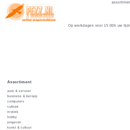
assortime
Op werkdagen voor 15:00h uw tijdsc
Assortiment
auto & vervoer
business & beroep
computers
culinair
erotiek
hobby
jongeren
kunst & cultuur