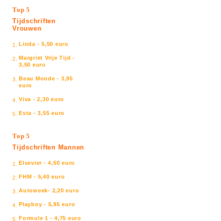
Top 5
Tijdschriften
Vrouwen
Linda - 5,50 euro
1.
Margriet Vrije Tijd -
2.
3,50 euro
Beau Monde - 3,95
3.
euro
Viva - 2,30 euro
4.
Esta - 3,55 euro
5.
Top 5
Tijdschriften Mannen
Elsevier - 4,50 euro
1.
FHM - 5,40 euro
2.
Autoweek- 2,20 euro
3.
Playboy - 5,95 euro
4.
Formule 1 - 4,75 euro
5.