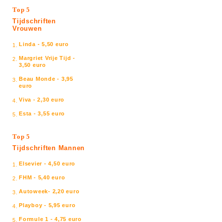
Top 5
Tijdschriften
Vrouwen
Linda - 5,50 euro
1.
Margriet Vrije Tijd -
2.
3,50 euro
Beau Monde - 3,95
3.
euro
Viva - 2,30 euro
4.
Esta - 3,55 euro
5.
Top 5
Tijdschriften Mannen
Elsevier - 4,50 euro
1.
FHM - 5,40 euro
2.
Autoweek- 2,20 euro
3.
Playboy - 5,95 euro
4.
Formule 1 - 4,75 euro
5.