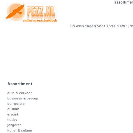
assortime
Op werkdagen voor 15:00h uw tijdsc
Assortiment
auto & vervoer
business & beroep
computers
culinair
erotiek
hobby
jongeren
kunst & cultuur