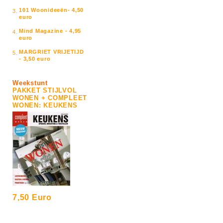
101 Woonideeën- 4,50
3.
euro
Mind Magazine - 4,95
4.
euro
MARGRIET VRIJETIJD
5.
- 3,50 euro
Weekstunt
PAKKET STIJLVOL
WONEN + COMPLEET
WONEN: KEUKENS
7,50 Euro