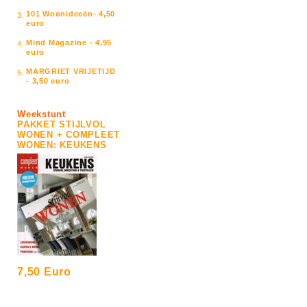
101 Woonideeën- 4,50
3.
euro
Mind Magazine - 4,95
4.
euro
MARGRIET VRIJETIJD
5.
- 3,50 euro
Weekstunt
PAKKET STIJLVOL
WONEN + COMPLEET
WONEN: KEUKENS
7,50 Euro