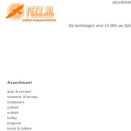
assortime
Op werkdagen voor 15:00h uw tijdsc
Assortiment
auto & vervoer
business & beroep
computers
culinair
erotiek
hobby
jongeren
kunst & cultuur