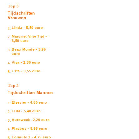
Top 5
Tijdschriften
Vrouwen
Linda - 5,50 euro
1.
Margriet Vrije Tijd -
2.
3,50 euro
Beau Monde - 3,95
3.
euro
Viva - 2,30 euro
4.
Esta - 3,55 euro
5.
Top 5
Tijdschriften Mannen
Elsevier - 4,50 euro
1.
FHM - 5,40 euro
2.
Autoweek- 2,20 euro
3.
Playboy - 5,95 euro
4.
Formule 1 - 4,75 euro
5.