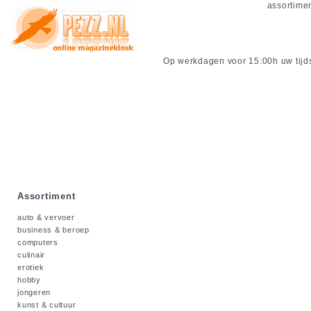
assortime
Op werkdagen voor 15:00h uw tijdsc
Assortiment
auto & vervoer
business & beroep
computers
culinair
erotiek
hobby
jongeren
kunst & cultuur