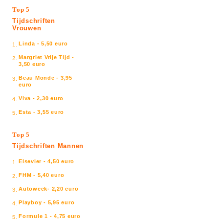
Top 5
Tijdschriften
Vrouwen
Linda - 5,50 euro
1.
Margriet Vrije Tijd -
2.
3,50 euro
Beau Monde - 3,95
3.
euro
Viva - 2,30 euro
4.
Esta - 3,55 euro
5.
Top 5
Tijdschriften Mannen
Elsevier - 4,50 euro
1.
FHM - 5,40 euro
2.
Autoweek- 2,20 euro
3.
Playboy - 5,95 euro
4.
Formule 1 - 4,75 euro
5.