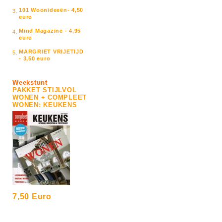
101 Woonideeën- 4,50
3.
euro
Mind Magazine - 4,95
4.
euro
MARGRIET VRIJETIJD
5.
- 3,50 euro
Weekstunt
PAKKET STIJLVOL
WONEN + COMPLEET
WONEN: KEUKENS
7,50 Euro