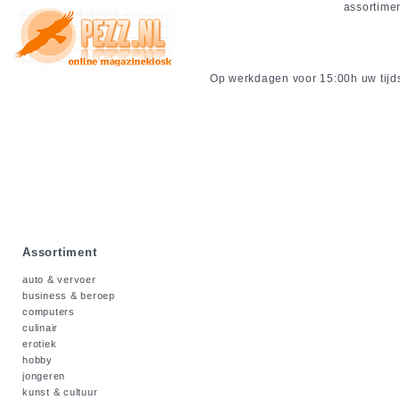
assortime
Op werkdagen voor 15:00h uw tijdsc
Assortiment
auto & vervoer
business & beroep
computers
culinair
erotiek
hobby
jongeren
kunst & cultuur