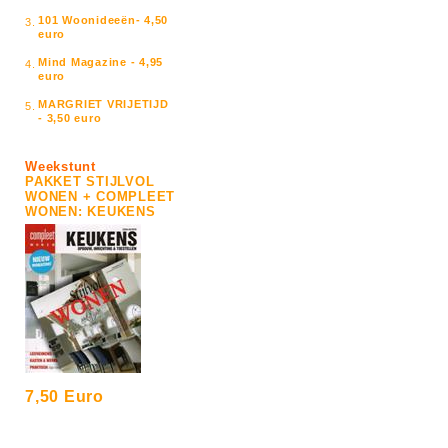
101 Woonideeën- 4,50
3.
euro
Mind Magazine - 4,95
4.
euro
MARGRIET VRIJETIJD
5.
- 3,50 euro
Weekstunt
PAKKET STIJLVOL
WONEN + COMPLEET
WONEN: KEUKENS
7,50 Euro