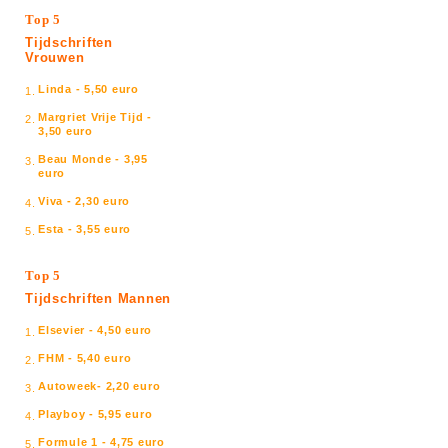
Top 5
Tijdschriften
Vrouwen
Linda - 5,50 euro
1.
Margriet Vrije Tijd -
2.
3,50 euro
Beau Monde - 3,95
3.
euro
Viva - 2,30 euro
4.
Esta - 3,55 euro
5.
Top 5
Tijdschriften Mannen
Elsevier - 4,50 euro
1.
FHM - 5,40 euro
2.
Autoweek- 2,20 euro
3.
Playboy - 5,95 euro
4.
Formule 1 - 4,75 euro
5.