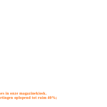
nes in onze magazinekiosk.
kortingen oplopend tot ruim 40%;