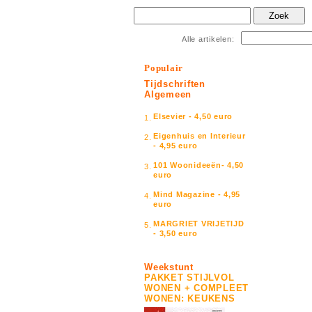
Zoek
Alle artikelen:
Populair
Tijdschriften
Algemeen
Elsevier - 4,50 euro
1.
Eigenhuis en Interieur
2.
- 4,95 euro
101 Woonideeën- 4,50
3.
euro
Mind Magazine - 4,95
4.
euro
MARGRIET VRIJETIJD
5.
- 3,50 euro
Weekstunt
PAKKET STIJLVOL
WONEN + COMPLEET
WONEN: KEUKENS