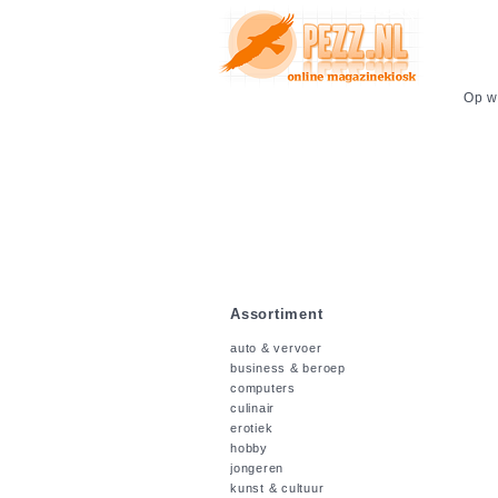
Op we
Assortiment
auto & vervoer
business & beroep
computers
culinair
erotiek
hobby
jongeren
kunst & cultuur