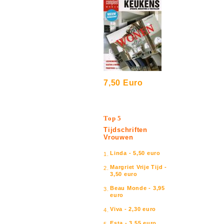
7,50 Euro
Top 5
Tijdschriften
Vrouwen
Linda - 5,50 euro
1.
Margriet Vrije Tijd -
2.
3,50 euro
Beau Monde - 3,95
3.
euro
Viva - 2,30 euro
4.
Esta - 3,55 euro
5.