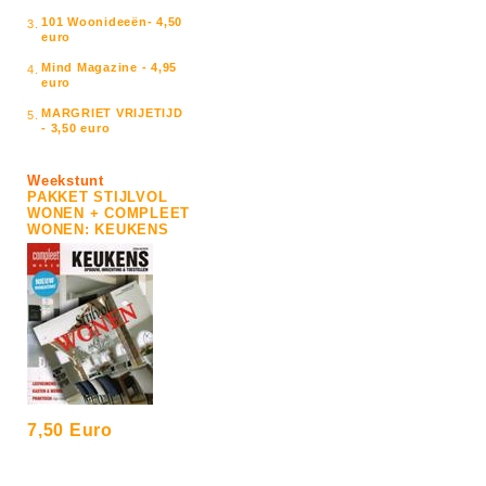
101 Woonideeën- 4,50
3.
euro
Mind Magazine - 4,95
4.
euro
MARGRIET VRIJETIJD
5.
- 3,50 euro
Weekstunt
PAKKET STIJLVOL
WONEN + COMPLEET
WONEN: KEUKENS
7,50 Euro