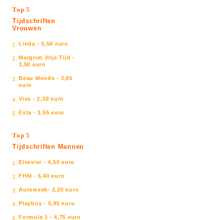
Top 5
Tijdschriften
Vrouwen
Linda - 5,50 euro
1.
Margriet Vrije Tijd -
2.
3,50 euro
Beau Monde - 3,95
3.
euro
Viva - 2,30 euro
4.
Esta - 3,55 euro
5.
Top 5
Tijdschriften Mannen
Elsevier - 4,50 euro
1.
FHM - 5,40 euro
2.
Autoweek- 2,20 euro
3.
Playboy - 5,95 euro
4.
Formule 1 - 4,75 euro
5.