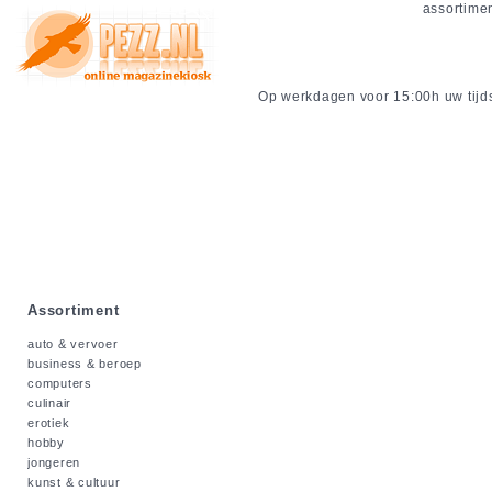
assortime
Op werkdagen voor 15:00h uw tijdsc
Assortiment
auto & vervoer
business & beroep
computers
culinair
erotiek
hobby
jongeren
kunst & cultuur