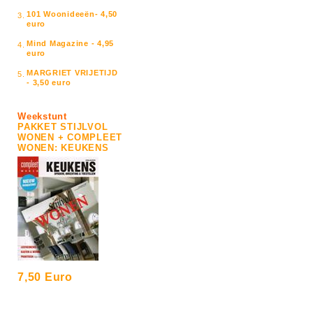
101 Woonideeën- 4,50
3.
euro
Mind Magazine - 4,95
4.
euro
MARGRIET VRIJETIJD
5.
- 3,50 euro
Weekstunt
PAKKET STIJLVOL
WONEN + COMPLEET
WONEN: KEUKENS
7,50 Euro