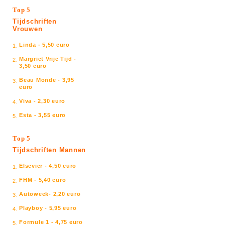
Top 5
Tijdschriften
Vrouwen
Linda - 5,50 euro
1.
Margriet Vrije Tijd -
2.
3,50 euro
Beau Monde - 3,95
3.
euro
Viva - 2,30 euro
4.
Esta - 3,55 euro
5.
Top 5
Tijdschriften Mannen
Elsevier - 4,50 euro
1.
FHM - 5,40 euro
2.
Autoweek- 2,20 euro
3.
Playboy - 5,95 euro
4.
Formule 1 - 4,75 euro
5.