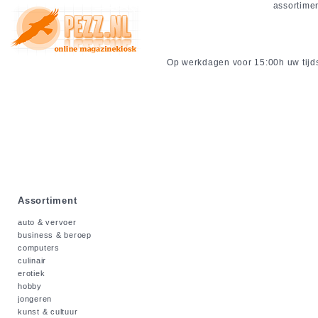
assortime
Op werkdagen voor 15:00h uw tijdsc
Assortiment
auto & vervoer
business & beroep
computers
culinair
erotiek
hobby
jongeren
kunst & cultuur