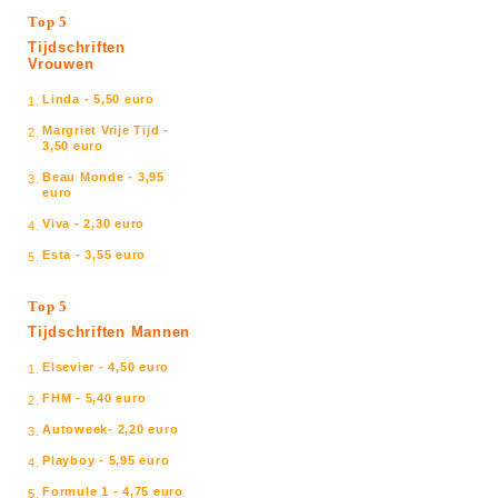
Top 5
Tijdschriften
Vrouwen
Linda - 5,50 euro
1.
Margriet Vrije Tijd -
2.
3,50 euro
Beau Monde - 3,95
3.
euro
Viva - 2,30 euro
4.
Esta - 3,55 euro
5.
Top 5
Tijdschriften Mannen
Elsevier - 4,50 euro
1.
FHM - 5,40 euro
2.
Autoweek- 2,20 euro
3.
Playboy - 5,95 euro
4.
Formule 1 - 4,75 euro
5.