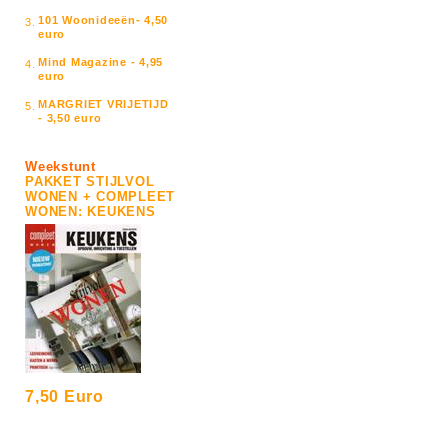
101 Woonideeën- 4,50
3.
euro
Mind Magazine - 4,95
4.
euro
MARGRIET VRIJETIJD
5.
- 3,50 euro
Weekstunt
PAKKET STIJLVOL
WONEN + COMPLEET
WONEN: KEUKENS
7,50 Euro