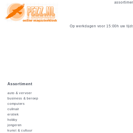
assortime
Op werkdagen voor 15:00h uw tijdsc
Assortiment
auto & vervoer
business & beroep
computers
culinair
erotiek
hobby
jongeren
kunst & cultuur