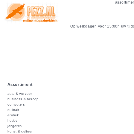
assortime
Op werkdagen voor 15:00h uw tijdsc
Assortiment
auto & vervoer
business & beroep
computers
culinair
erotiek
hobby
jongeren
kunst & cultuur