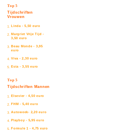
Top 5
Tijdschriften
Vrouwen
Linda - 5,50 euro
1.
Margriet Vrije Tijd -
2.
3,50 euro
Beau Monde - 3,95
3.
euro
Viva - 2,30 euro
4.
Esta - 3,55 euro
5.
Top 5
Tijdschriften Mannen
Elsevier - 4,50 euro
1.
FHM - 5,40 euro
2.
Autoweek- 2,20 euro
3.
Playboy - 5,95 euro
4.
Formule 1 - 4,75 euro
5.