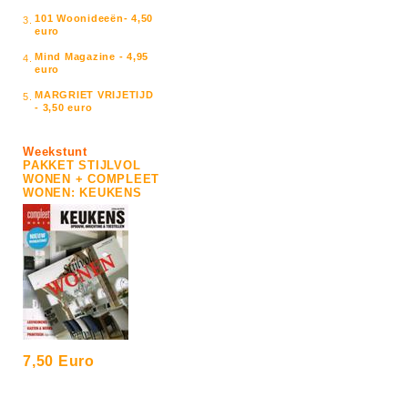
101 Woonideeën- 4,50
3.
euro
Mind Magazine - 4,95
4.
euro
MARGRIET VRIJETIJD
5.
- 3,50 euro
Weekstunt
PAKKET STIJLVOL
WONEN + COMPLEET
WONEN: KEUKENS
7,50 Euro