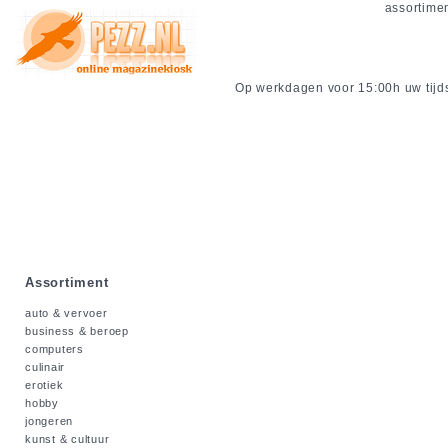
assortime
Op werkdagen voor 15:00h uw tijdsc
Assortiment
auto & vervoer
business & beroep
computers
culinair
erotiek
hobby
jongeren
kunst & cultuur