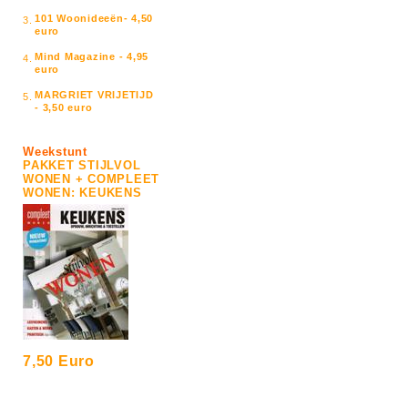
101 Woonideeën- 4,50
3.
euro
Mind Magazine - 4,95
4.
euro
MARGRIET VRIJETIJD
5.
- 3,50 euro
Weekstunt
PAKKET STIJLVOL
WONEN + COMPLEET
WONEN: KEUKENS
7,50 Euro