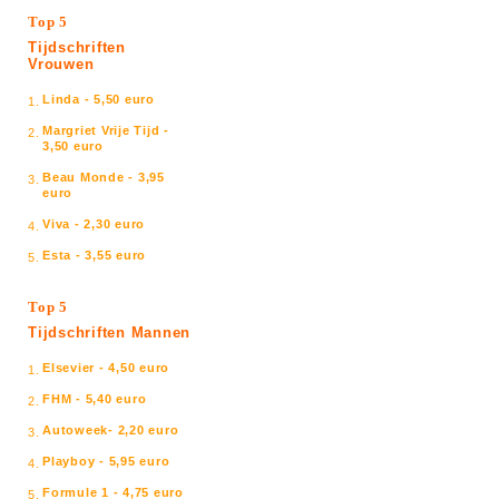
Top 5
Tijdschriften
Vrouwen
Linda - 5,50 euro
1.
Margriet Vrije Tijd -
2.
3,50 euro
Beau Monde - 3,95
3.
euro
Viva - 2,30 euro
4.
Esta - 3,55 euro
5.
Top 5
Tijdschriften Mannen
Elsevier - 4,50 euro
1.
FHM - 5,40 euro
2.
Autoweek- 2,20 euro
3.
Playboy - 5,95 euro
4.
Formule 1 - 4,75 euro
5.