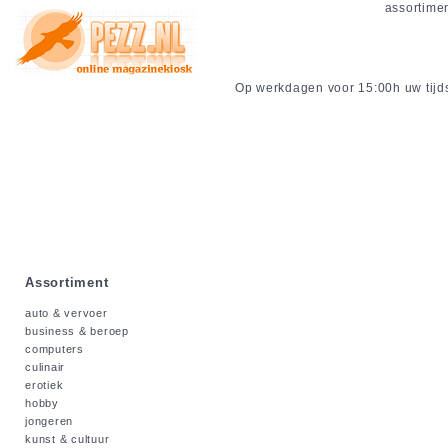
assortime
Op werkdagen voor 15:00h uw tijdsc
Assortiment
auto & vervoer
business & beroep
computers
culinair
erotiek
hobby
jongeren
kunst & cultuur