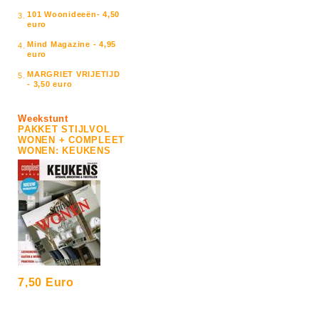
101 Woonideeën- 4,50
3.
euro
Mind Magazine - 4,95
4.
euro
MARGRIET VRIJETIJD
5.
- 3,50 euro
Weekstunt
PAKKET STIJLVOL
WONEN + COMPLEET
WONEN: KEUKENS
7,50 Euro