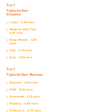
Top 5
Tijdschriften
Vrouwen
Linda - 5,50 euro
1.
Margriet Vrije Tijd -
2.
3,50 euro
Beau Monde - 3,95
3.
euro
Viva - 2,30 euro
4.
Esta - 3,55 euro
5.
Top 5
Tijdschriften Mannen
Elsevier - 4,50 euro
1.
FHM - 5,40 euro
2.
Autoweek- 2,20 euro
3.
Playboy - 5,95 euro
4.
Formule 1 - 4,75 euro
5.