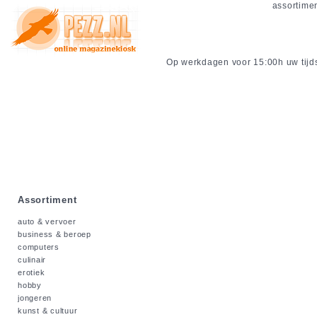
assortime
Op werkdagen voor 15:00h uw tijdsc
Assortiment
auto & vervoer
business & beroep
computers
culinair
erotiek
hobby
jongeren
kunst & cultuur