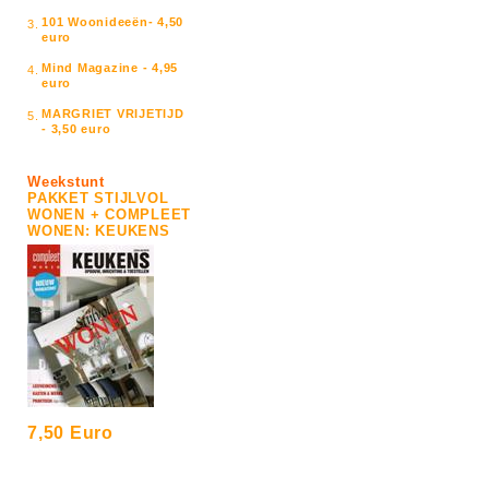
101 Woonideeën- 4,50
3.
euro
Mind Magazine - 4,95
4.
euro
MARGRIET VRIJETIJD
5.
- 3,50 euro
Weekstunt
PAKKET STIJLVOL
WONEN + COMPLEET
WONEN: KEUKENS
7,50 Euro