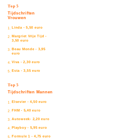
Top 5
Tijdschriften
Vrouwen
Linda - 5,50 euro
1.
Margriet Vrije Tijd -
2.
3,50 euro
Beau Monde - 3,95
3.
euro
Viva - 2,30 euro
4.
Esta - 3,55 euro
5.
Top 5
Tijdschriften Mannen
Elsevier - 4,50 euro
1.
FHM - 5,40 euro
2.
Autoweek- 2,20 euro
3.
Playboy - 5,95 euro
4.
Formule 1 - 4,75 euro
5.